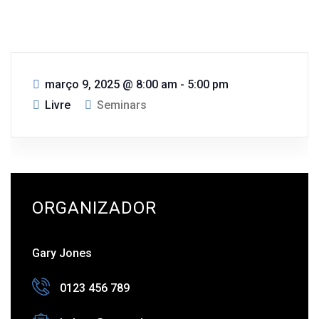
março 9, 2025
@
8:00 am - 5:00 pm
Livre
Seminars
ORGANIZADOR
Gary Jones
0123 456 789