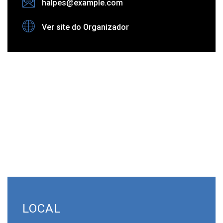
halpes@example.com
Ver site do Organizador
LOCAL